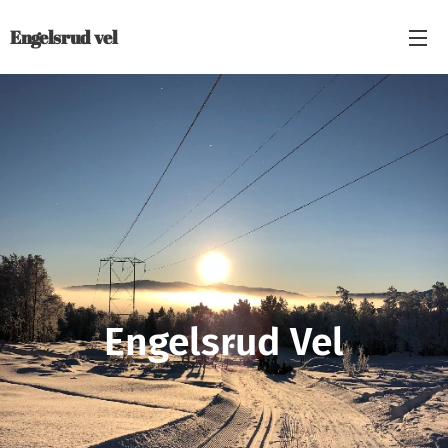
Engelsrud vel
Engelsrud Vel