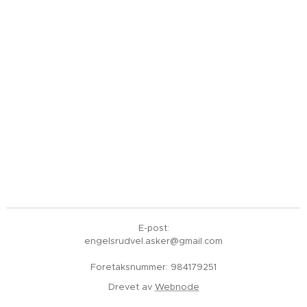
E-post:
engelsrudvel.asker@gmail.com
Foretaksnummer: 984179251
Drevet av
Webnode