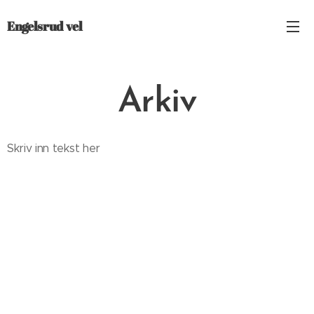
Engelsrud vel
Arkiv
Skriv inn tekst her